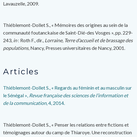
Lavauzelle, 2009.
Thiéblemont-Dollet S., « Mémoires des origines au sein de la
communauté foutanckaise de Saint-Dié-des Vosges », pp. 229-
243,
in
: Roth F., dir.,
Lorraine, Terre d’accueil et de brassage des
populations
, Nancy, Presses universitaires de Nancy, 2001.
Articles
Thiéblemont-Dollet S., « Regards au féminin et au masculin sur
le Sénégal »
, Revue française des sciences de l’information et
de la communication
, 4, 2014.
Thiéblemont-Dollet S., « Penser les relations entre fictions et
témoignages autour du camp de Thiaroye. Une reconstruction