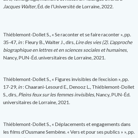
Jacques Walter
, Éd. de l’Université de Lorraine, 2022.
Thiéblemont-Dollet S., « Se raconter et se faire raconter », pp.
35-47,
in
: Fleury B., Walter J., dirs,
Lire des vies (2). L’approche
biographique en lettres et en sciences sociales et humaines
,
Nancy, PUN-Éd. universitaires de Lorraine, 2021.
Thiéblemont-Dollet S., « Figures invisibles de l’excision », pp.
17-29,
in
: Chaarani-Lesourd E., Denooz L., Thiéblemont-Dollet
S., dirs,
Pleins feux sur les femmes invisibles
, Nancy, PUN-Éd.
universitaires de Lorraine, 2021.
Thiéblemont-Dollet S., « Déplacements et engagements dans
les films d’Ousmane Sembène. « Vers et pour ses publics » », pp.