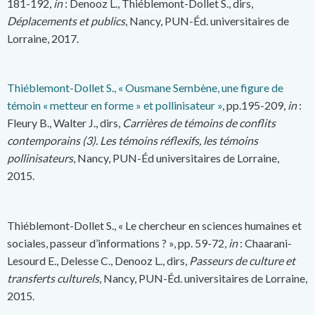
181-192,
in
: Denooz L., Thiéblemont-Dollet S., dirs,
Déplacements et publics
, Nancy, PUN-Éd. universitaires de
Lorraine, 2017.
Thiéblemont-Dollet S., « Ousmane Sembène, une figure de
témoin « metteur en forme » et pollinisateur »
, pp.195-209,
in
:
Fleury B., Walter J., dirs,
Carrières de témoins de conflits
contemporains (3). Les témoins réflexifs, les témoins
pollinisateurs
, Nancy, PUN-Éd universitaires de Lorraine,
2015.
Thiéblemont-Dollet S., « Le chercheur en sciences humaines et
sociales, passeur d’informations ? », pp. 59-72,
in
: Chaarani-
Lesourd E., Delesse C., Denooz L., dirs,
Passeurs de culture et
transferts culturels
, Nancy, PUN-Éd. universitaires de Lorraine,
2015.