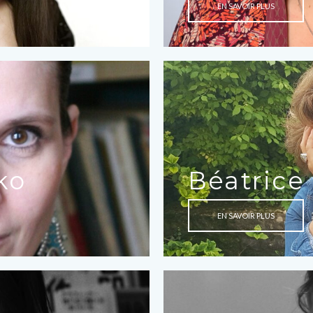
EN SAVOIR PLUS
ko
Béatrice
EN SAVOIR PLUS