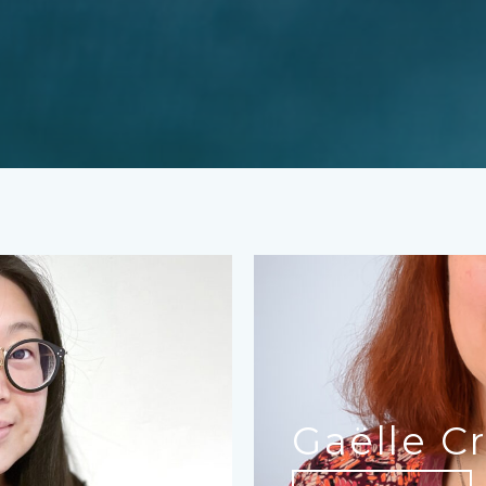
Gaëlle C