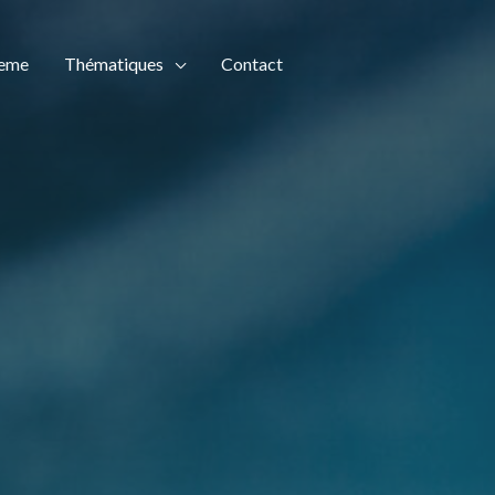
teme
Thématiques
Contact