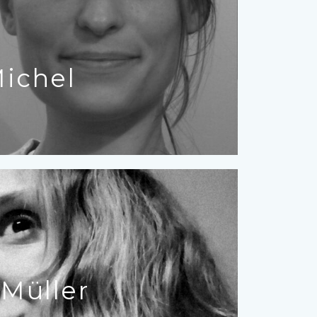
Michel
Müller