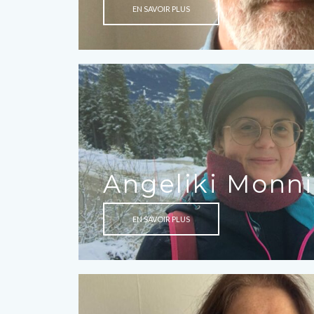
EN SAVOIR PLUS
Angeliki Monni
EN SAVOIR PLUS