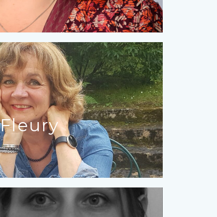
 Fleury