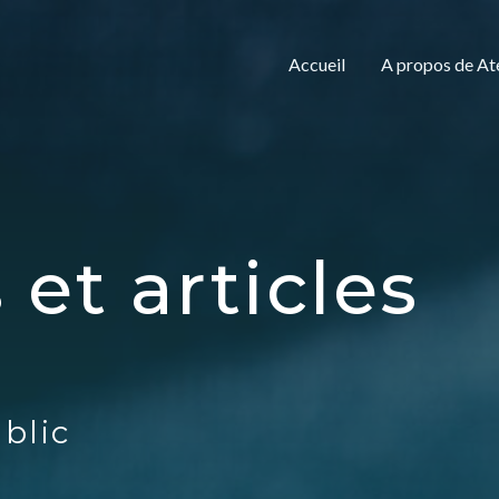
Accueil
A propos de A
 et articles
blic