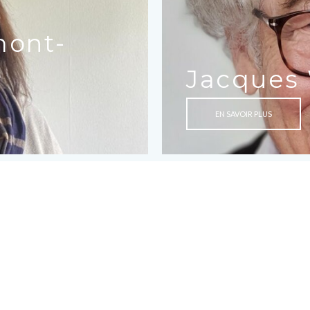
mont-
Jacques 
EN SAVOIR PLUS