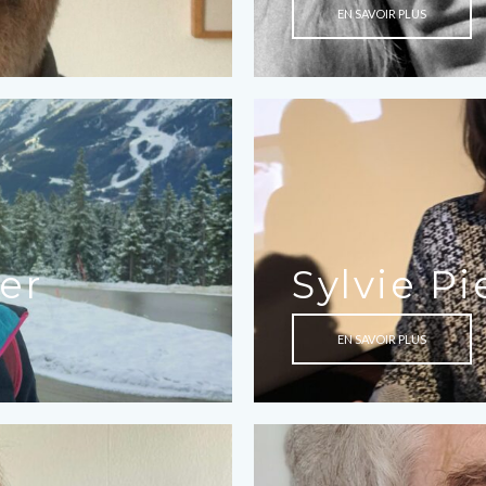
EN SAVOIR PLUS
er
Sylvie Pi
EN SAVOIR PLUS