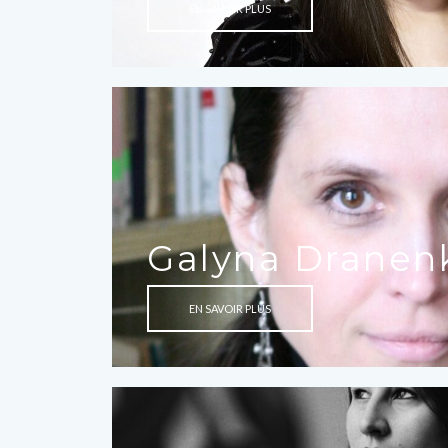
EN SAVOIR PLUS
Galyna Dranen
EN SAVOIR PLUS