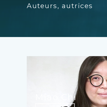
Auteurs, autrices
Miao Chi