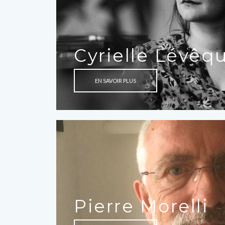
Cyrielle Lévêq
EN SAVOIR PLUS
Pierre Morelli