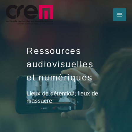
Ressources
audiovisuelles
et numériques
Lieux de détention, lieux de
massacre