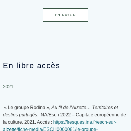
EN RAYON
En libre accès
2021
« Le groupe Rodina »,
Au fil de l’Alzette… Territoires et
destins partagés
, INA/Esch 2022 – Capitale européenne de
la culture, 2021. Accès :
https://fresques.ina.fr/esch-sur-
alzette/fiche-media/ESCH0000081/le-groupe-