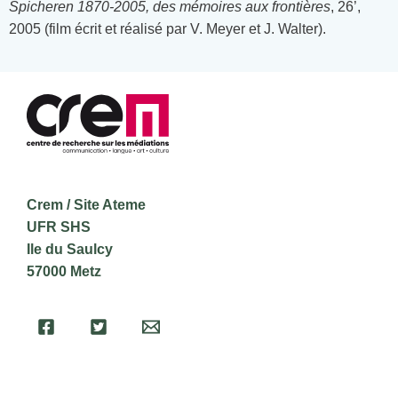
Spicheren 1870-2005, des mémoires aux frontières
, 26’,
2005 (film écrit et réalisé par V. Meyer et J. Walter).
Crem / Site Ateme
UFR SHS
Ile du Saulcy
57000 Metz