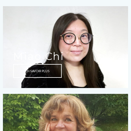
Miao Chi
EN SAVOIR PLUS