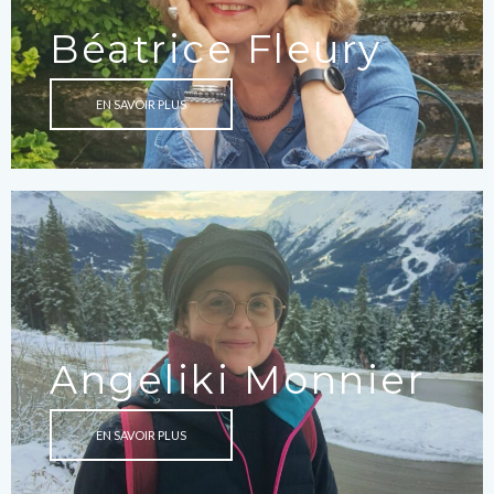
Béatrice Fleury
EN SAVOIR PLUS
Angeliki Monnier
EN SAVOIR PLUS