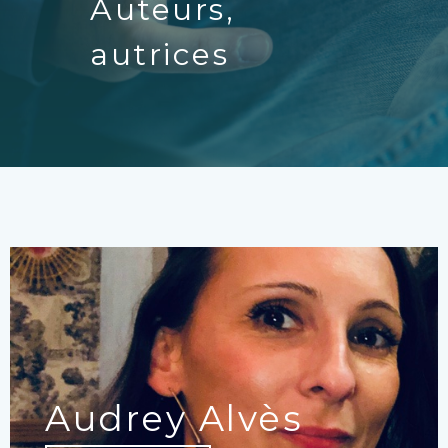
Auteurs,
autrices
Audrey Alvès