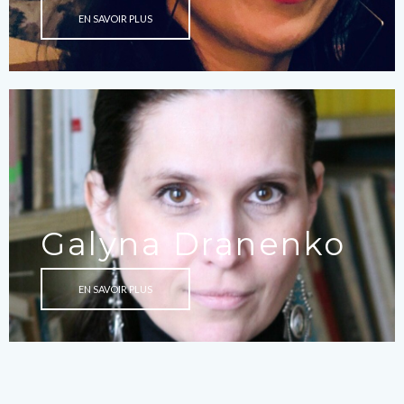
EN SAVOIR PLUS
Galyna Dranenko
EN SAVOIR PLUS