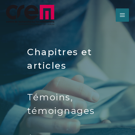
Chapitres et
articles
Témoins,
témoignages