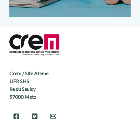
Crem / Site Ateme
UFR SHS
Ile du Saulcy
57000 Metz