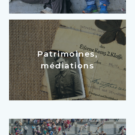
Patrimoines,
médiations