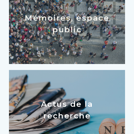
Mémoires, espace
public
Actus de la
recherche