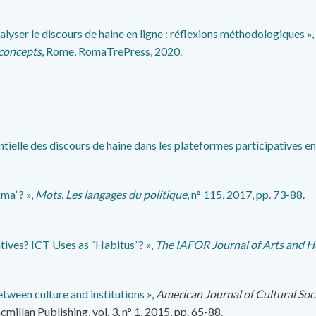
lyser le discours de haine en ligne : réflexions méthodologiques »,
 concepts
, Rome, RomaTrePress, 2020.
ntielle des discours de haine dans les plateformes participatives en 
ma’ ? »,
Mots. Les langages du politique
, n° 115, 2017, pp. 73-88.
atives? ICT Uses as “Habitus”? »,
The IAFOR Journal of Arts and H
tween culture and institutions »
,
American Journal of Cultural Soc
illan Publishing, vol. 3, n° 1, 2015, pp. 65-88.