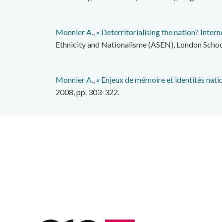
Monnier A., « Deterritorialising the nation? Inter
Ethnicity and Nationalisme (ASEN), London School 
Monnier A., « Enjeux de mémoire et identités natio
2008, pp. 303-322.