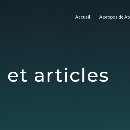
Accueil
A propos de A
 et articles