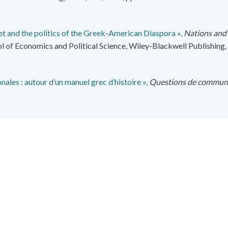
net and the politics of the Greek-American Diaspora »,
Nations and
of Economics and Political Science, Wiley-Blackwell Publishing, v
nales : autour d’un manuel grec d’histoire »,
Questions de commun