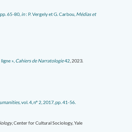
 pp. 65-80,
in
: P. Vergely et G. Carbou,
Médias et
ligne »,
Cahiers de Narratologie
42
, 2023.
umanities,
vol. 4, n° 2, 2017, pp. 41-56.
iology
, Center for Cultural Sociology, Yale