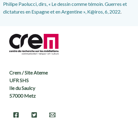
Philipe
Paolucci, dirs, « Le dessin comme témoin. Guerres et
dictatures en Espagne et en Argentine », K@iros, 6, 2022
.
Crem / Site Ateme
UFR SHS
Ile du Saulcy
57000 Metz