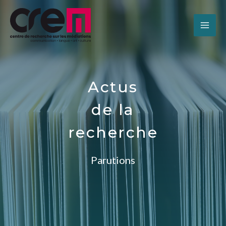
Actus
de la
recherche
Parutions